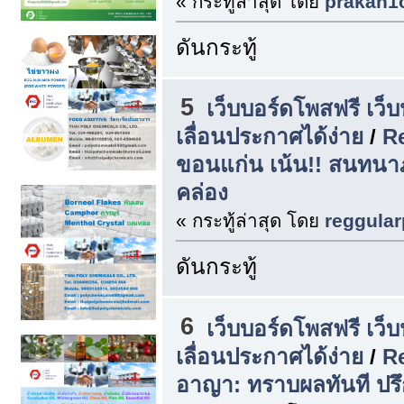
« กระทู้ล่าสุด โดย
prakan1
ดันกระทู้
5
เว็บบอร์ดโพสฟรี เว็
เลื่อนประกาศได้ง่าย
/
Re
ขอนแก่น เน้น!! สนทนาภ
คล่อง
« กระทู้ล่าสุด โดย
reggular
ดันกระทู้
6
เว็บบอร์ดโพสฟรี เว็
เลื่อนประกาศได้ง่าย
/
Re
อาญา: ทราบผลทันที ปรึ