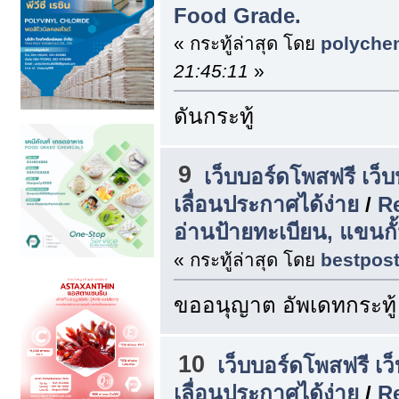
Food Grade.
« กระทู้ล่าสุด โดย
polyche
21:45:11
»
ดันกระทู้
9
เว็บบอร์ดโพสฟรี เว็
เลื่อนประกาศได้ง่าย
/
Re
อ่านป้ายทะเบียน, แขนกั้น
« กระทู้ล่าสุด โดย
bestpos
ขออนุญาต อัพเดทกระทู้
10
เว็บบอร์ดโพสฟรี เว
เลื่อนประกาศได้ง่าย
/
Re