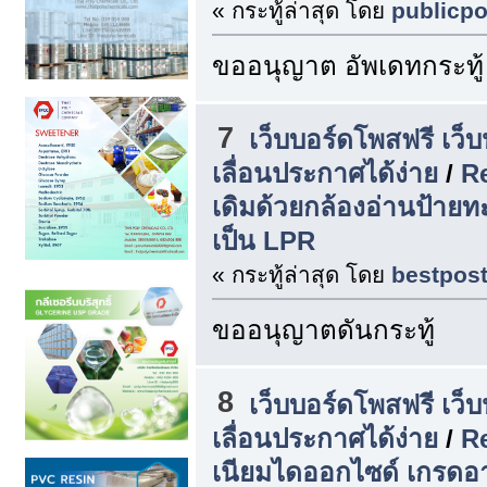
« กระทู้ล่าสุด โดย
publicpo
ขออนุญาต อัพเดทกระทู้
7
เว็บบอร์ดโพสฟรี เว็
เลื่อนประกาศได้ง่าย
/
Re
เดิมด้วยกล้องอ่านป้าย
เป็น LPR
« กระทู้ล่าสุด โดย
bestpos
ขออนุญาตดันกระทู้
8
เว็บบอร์ดโพสฟรี เว็
เลื่อนประกาศได้ง่าย
/
Re
เนียมไดออกไซด์ เกรดอ