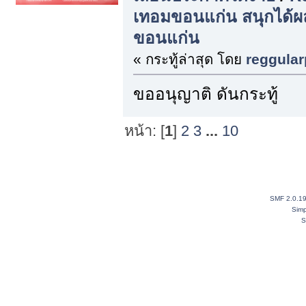
เทอมขอนแก่น สนุกได้ผลจร
ขอนแก่น
« กระทู้ล่าสุด โดย
reggular
ขออนุญาติ ดันกระทู้
หน้า: [
1
]
2
3
...
10
SMF 2.0.1
Simp
S