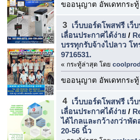
ขออนุญาต อัพเดทกระทู้
3
เว็บบอร์ดโพสฟรี เว็
เลื่อนประกาศได้ง่าย
/
Re
บรรทุกรับจ้างไปลาว โท
9716531.
« กระทู้ล่าสุด โดย
coolpro
ขออนุญาต อัพเดทกระทู้
4
เว็บบอร์ดโพสฟรี เว็
เลื่อนประกาศได้ง่าย
/
R
ได้ไกลและกว้างกว่าพัด
20-56 นิ้ว