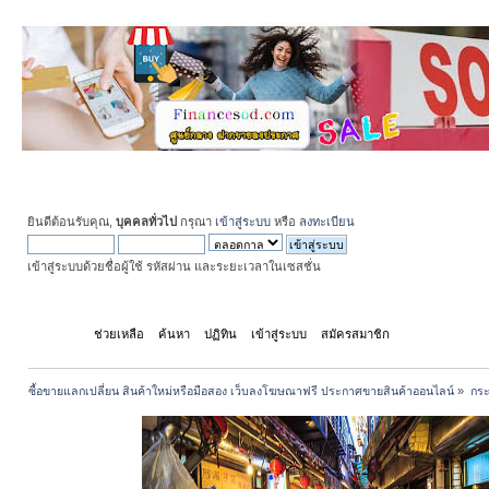
ยินดีต้อนรับคุณ,
บุคคลทั่วไป
กรุณา
เข้าสู่ระบบ
หรือ
ลงทะเบียน
เข้าสู่ระบบด้วยชื่อผู้ใช้ รหัสผ่าน และระยะเวลาในเซสชั่น
หน้าแรก
ช่วยเหลือ
ค้นหา
ปฏิทิน
เข้าสู่ระบบ
สมัครสมาชิก
ซื้อขายแลกเปลี่ยน สินค้าใหม่หรือมือสอง เว็บลงโฆษณาฟรี ประกาศขายสินค้าออนไลน์
»
กระท