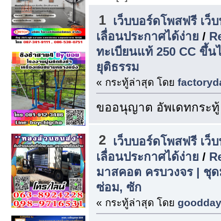
1
เว็บบอร์ดโพสฟรี เว็
เลื่อนประกาศได้ง่าย
/
Re
ทะเบียนแท้ 250 CC ขึ้นไ
ยุติธรรม
« กระทู้ล่าสุด โดย
factoryd
ขออนุญาต อัพเดทกระทู้
2
เว็บบอร์ดโพสฟรี เว็
เลื่อนประกาศได้ง่าย
/
Re
มาสคอต ครบวงจร | ชุดม
ซ่อม, ซัก
« กระทู้ล่าสุด โดย
goodda