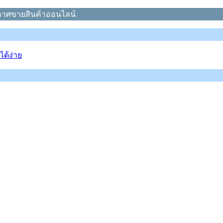
ะกาศขายสินค้าออนไลน์
ด้ง่าย